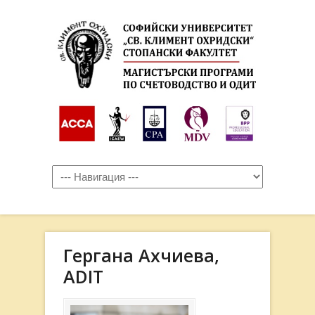
Гергана Ахчиева,
ADIT