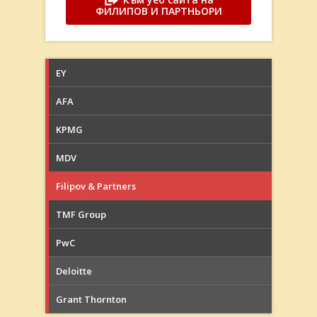
ФИЛИПОВ И ПАРТНЬОРИ
EY
AFA
KPMG
MDV
Filipov & Partners
TMF Group
PwC
Deloitte
Grant Thornton