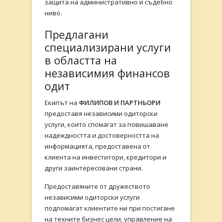
защита на административно и съдебно
ниво.
Предлагани
специализирани услуги
в областта на
независимия финансов
одит
Екипът на
ФИЛИПОВ И ПАРТНЬОРИ
предоставя независими одиторски
услуги, които спомагат за повишаване
надеждността и достоверността на
информацията, предоставена от
клиента на инвеститори, кредитори и
други заинтересовани страни.
Предоставяните от дружеството
независими одиторски услуги
подпомагат клиентите ни при постигане
на техните бизнес цели, управление на