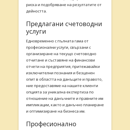
риска и подобряване на резултатите от
дейността.
Предлагани счетоводни
услуги
Едновременно с пълната гама от
професионални услуги, свързани с
организиране на текущо счетоводно
отчитане и съставяне на финансови
отчети на предприятия, притежавайки
изключителни познания и безценен
опит в областта на данъците и правото,
ние предоставяме на нашите клиенти
опцията за уникална експертиза по
отношение на данъчните и правните им
импликации, както и данъчно планиране
и оптимизиране на бизнеса им.
Професионално